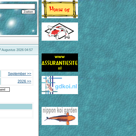
 7 Augustus 2026 04:57
September >>
2026 >>